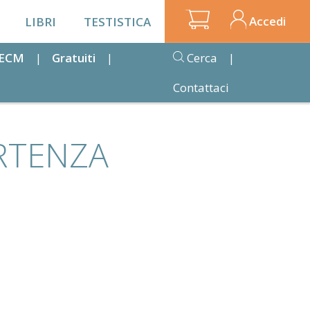
Accedi
LIBRI
TESTISTICA
i ECM
Gratuiti
Cerca
Contattaci
RTENZA