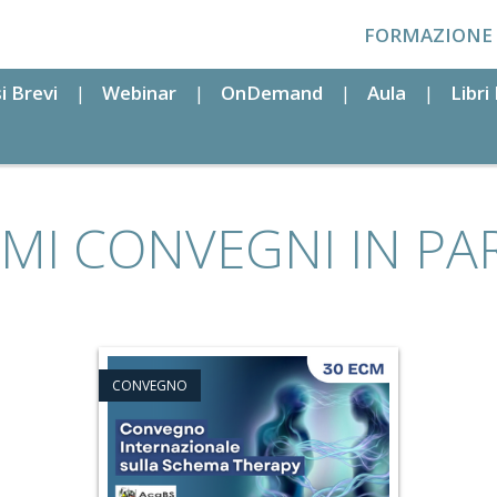
FORMAZIONE
i Brevi
Webinar
OnDemand
Aula
Libr
IMI CONVEGNI IN PA
CONVEGNO