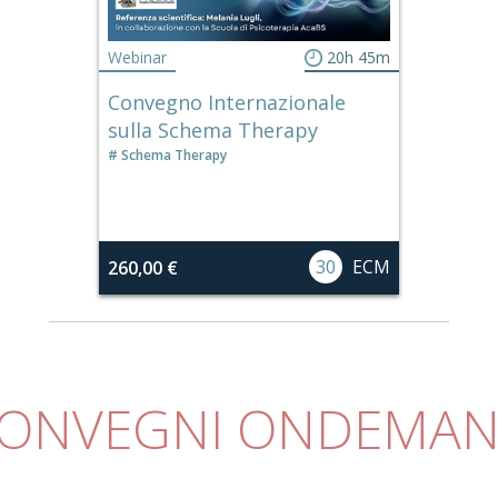
Webinar
20h 45m
Convegno Internazionale
sulla Schema Therapy
Schema Therapy
30
ECM
260,00 €
ONVEGNI ONDEMA