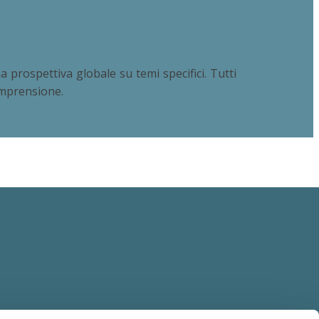
 prospettiva globale su temi specifici. Tutti
comprensione.