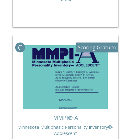
C
Scoring Gratuito
MMPI®-A
Minnesota Multiphasic Personality Inventory®-
Adolescent