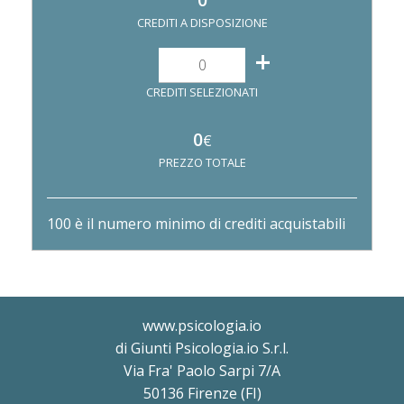
CREDITI A DISPOSIZIONE
+
CREDITI SELEZIONATI
0
€
PREZZO TOTALE
100 è il numero minimo di crediti acquistabili
www.psicologia.io
di Giunti Psicologia.io S.r.l.
Via Fra' Paolo Sarpi 7/A
50136 Firenze (FI)