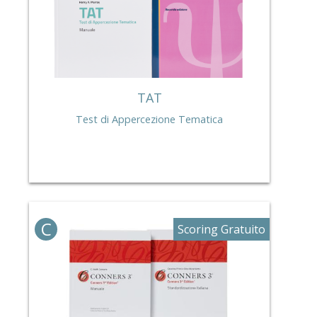
TAT
Test di Appercezione Tematica
C
Scoring Gratuito