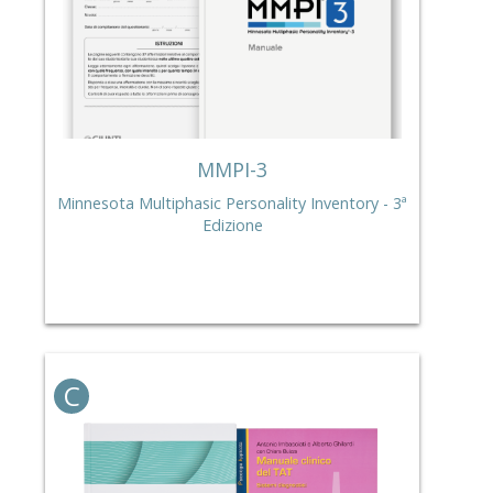
MMPI-3
Minnesota Multiphasic Personality Inventory - 3ª
Edizione
C