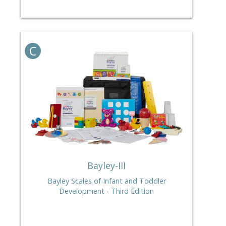
C
Bayley-III
Bayley Scales of Infant and Toddler
Development - Third Edition