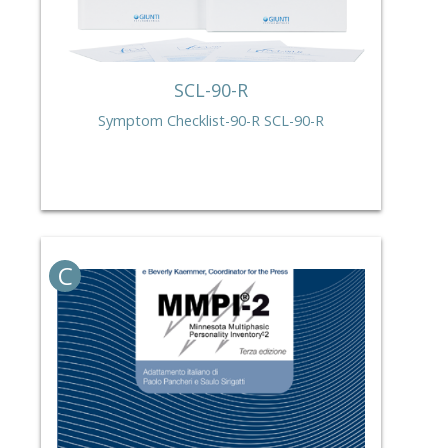
SCL-90-R
Symptom Checklist-90-R SCL-90-R
C