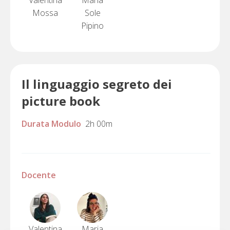
Mossa
Sole
Pipino
Il linguaggio segreto dei
picture book
Durata Modulo
2h 00m
Docente
Valentina
Maria