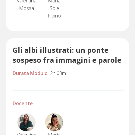
Valentina
Maria
Mossa
Sole
Pipino
Gli albi illustrati: un ponte
sospeso fra immagini e parole
Durata Modulo
2h 00m
Docente
Valentina
Maria