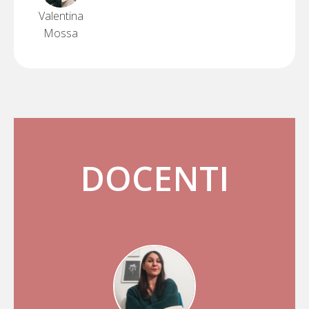
Valentina
Mossa
DOCENTI