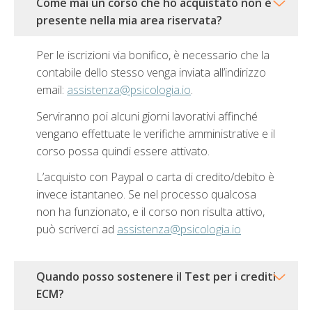
Come mai un corso che ho acquistato non è
presente nella mia area riservata?
Per le iscrizioni via bonifico, è necessario che la
contabile dello stesso venga inviata all’indirizzo
email:
assistenza@psicologia.io
.
Serviranno poi alcuni giorni lavorativi affinché
vengano effettuate le verifiche amministrative e il
corso possa quindi essere attivato.
L’acquisto con Paypal o carta di credito/debito è
invece istantaneo. Se nel processo qualcosa
non ha funzionato, e il corso non risulta attivo,
può scriverci ad
assistenza@psicologia.io
Quando posso sostenere il Test per i crediti
ECM?