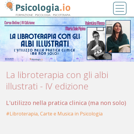
Salta
Toggl
al
naviga
contenuto
principale
La libroterapia con gli albi
illustrati - IV edizione
L'utilizzo nella pratica clinica (ma non solo)
Libroterapia, Carte e Musica in Psicologia