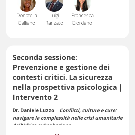
Donatella
Luigi
Francesca
Galliano
Ranzato
Giordano
Seconda sessione:
Prevenzione e gestione dei
contesti critici. La sicurezza
nella prospettiva psicologica |
Intervento 2
Dr. Daniele Luzzo
|
Conflitti, culture e cure:
navigare la complessità nelle crisi umanitarie
dell’Africa subsahariana
...