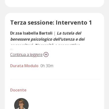
Terza sessione: Intervento 1
Dr.ssa Isabella Bartoli
|
La tutela del
benessere psicologico dell’utenza e dei
soccorritori. Necessità e prospettive
...
Continua a leggere
Durata Modulo
0h 30m
Docente