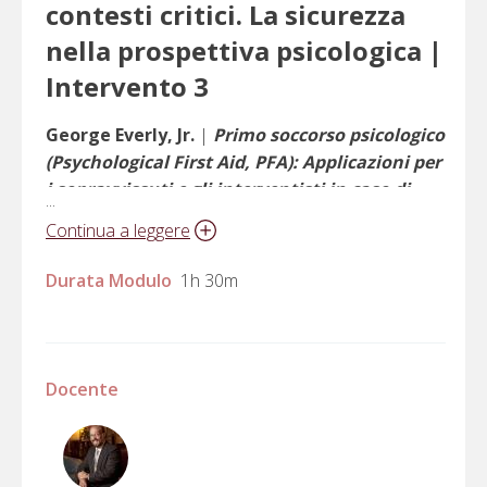
contesti critici. La sicurezza
nella prospettiva psicologica |
Intervento 3
George Everly, Jr.
|
Primo soccorso psicologico
(Psychological First Aid, PFA): Applicazioni per
i sopravvissuti e gli interventisti in caso di
...
catastrofe
Continua a leggere
Durata Modulo
1h 30m
Docente