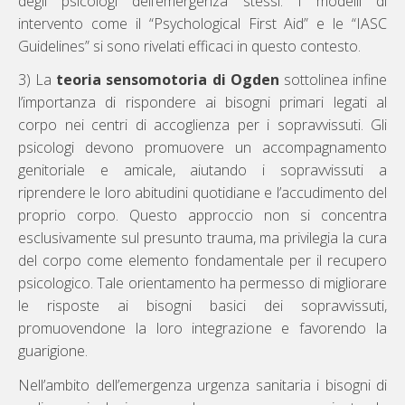
degli psicologi dell’emergenza stessi. I modelli di
intervento come il “Psychological First Aid” e le “IASC
Guidelines” si sono rivelati efficaci in questo contesto.
3) La
teoria sensomotoria di Ogden
sottolinea infine
l’importanza di rispondere ai bisogni primari legati al
corpo nei centri di accoglienza per i sopravvissuti. Gli
psicologi devono promuovere un accompagnamento
genitoriale e amicale, aiutando i sopravvissuti a
riprendere le loro abitudini quotidiane e l’accudimento del
proprio corpo. Questo approccio non si concentra
esclusivamente sul presunto trauma, ma privilegia la cura
del corpo come elemento fondamentale per il recupero
psicologico. Tale orientamento ha permesso di migliorare
le risposte ai bisogni basici dei sopravvissuti,
promuovendone la loro integrazione e favorendo la
guarigione.
Nell’ambito dell’emergenza urgenza sanitaria i bisogni di