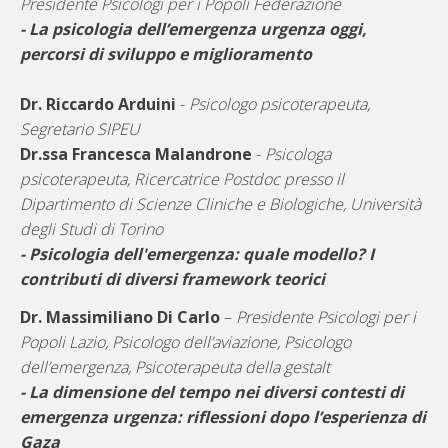
Presidente Psicologi per i Popoli Federazione
- La psicologia dell’emergenza urgenza oggi,
percorsi di sviluppo e miglioramento
Dr. Riccardo Arduini
-
Psicologo psicoterapeuta,
Segretario SIPEU
Dr.ssa Francesca Malandrone
-
Psicologa
psicoterapeuta, Ricercatrice Postdoc presso il
Dipartimento di Scienze Cliniche e Biologiche, Università
degli Studi di Torino
- Psicologia dell'emergenza: quale modello? I
contributi di diversi framework teorici
Dr. Massimiliano Di Carlo
–
Presidente Psicologi per i
Popoli Lazio, Psicologo dell’aviazione, Psicologo
dell’emergenza, Psicoterapeuta della gestalt
- La dimensione del tempo nei diversi contesti di
emergenza urgenza: riflessioni dopo l’esperienza di
Gaza