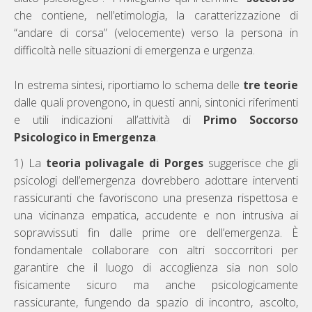
che contiene, nell’etimologia, la caratterizzazione di
“andare di corsa” (velocemente) verso la persona in
difficoltà nelle situazioni di emergenza e urgenza.
In estrema sintesi, riportiamo lo schema delle
tre teorie
dalle quali provengono, in questi anni, sintonici riferimenti
e utili indicazioni all’attività di
Primo Soccorso
Psicologico in Emergenza
.
1) La
teoria polivagale di Porges
suggerisce che gli
psicologi dell’emergenza dovrebbero adottare interventi
rassicuranti che favoriscono una presenza rispettosa e
una vicinanza empatica, accudente e non intrusiva ai
sopravvissuti fin dalle prime ore dell’emergenza. È
fondamentale collaborare con altri soccorritori per
garantire che il luogo di accoglienza sia non solo
fisicamente sicuro ma anche psicologicamente
rassicurante, fungendo da spazio di incontro, ascolto,