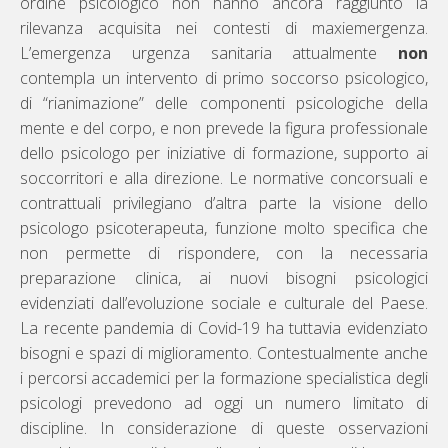
ordine psicologico non hanno ancora raggiunto la
rilevanza acquisita nei contesti di maxiemergenza.
L’emergenza urgenza sanitaria attualmente
non
contempla un intervento di primo soccorso psicologico,
di “rianimazione” delle componenti psicologiche della
mente e del corpo, e non prevede la figura professionale
dello psicologo per iniziative di formazione, supporto ai
soccorritori e alla direzione. Le normative concorsuali e
contrattuali privilegiano d’altra parte la visione dello
psicologo psicoterapeuta, funzione molto specifica che
non permette di rispondere, con la necessaria
preparazione clinica, ai nuovi bisogni psicologici
evidenziati dall’evoluzione sociale e culturale del Paese.
La recente pandemia di Covid-19 ha tuttavia evidenziato
bisogni e spazi di miglioramento. Contestualmente anche
i percorsi accademici per la formazione specialistica degli
psicologi prevedono ad oggi un numero limitato di
discipline. In considerazione di queste osservazioni