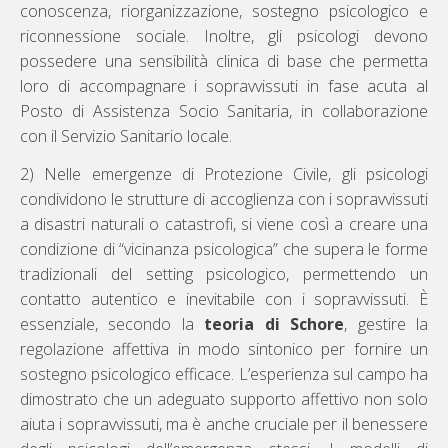
conoscenza, riorganizzazione, sostegno psicologico e
riconnessione sociale. Inoltre, gli psicologi devono
possedere una sensibilità clinica di base che permetta
loro di accompagnare i sopravvissuti in fase acuta al
Posto di Assistenza Socio Sanitaria, in collaborazione
con il Servizio Sanitario locale.
2) Nelle emergenze di Protezione Civile, gli psicologi
condividono le strutture di accoglienza con i sopravvissuti
a disastri naturali o catastrofi, si viene così a creare una
condizione di “vicinanza psicologica” che supera le forme
tradizionali del setting psicologico, permettendo un
contatto autentico e inevitabile con i sopravvissuti. È
essenziale, secondo la
teoria di Schore
, gestire la
regolazione affettiva in modo sintonico per fornire un
sostegno psicologico efficace. L’esperienza sul campo ha
dimostrato che un adeguato supporto affettivo non solo
aiuta i sopravvissuti, ma è anche cruciale per il benessere