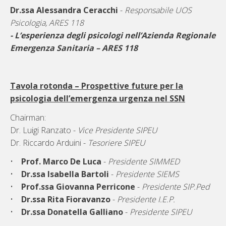
Dr.ssa Alessandra Ceracchi
-
Responsabile UOS
Psicologia, ARES 118
- L’esperienza degli psicologi nell’Azienda Regionale
Emergenza Sanitaria – ARES 118
Tavola rotonda – Prospettive future per la
psicologia dell’emergenza urgenza nel SSN
Chairman:
Dr. Luigi Ranzato -
Vice Presidente SIPEU
Dr. Riccardo Arduini -
Tesoriere SIPEU
•
Prof. Marco De Luca
-
Presidente SIMMED
•
Dr.ssa Isabella Bartoli
-
Presidente SIEMS
•
Prof.ssa Giovanna Perricone
-
Presidente SIP.Ped
•
Dr.ssa Rita Fioravanzo
-
Presidente I.E.P.
•
Dr.ssa Donatella Galliano
-
Presidente SIPEU