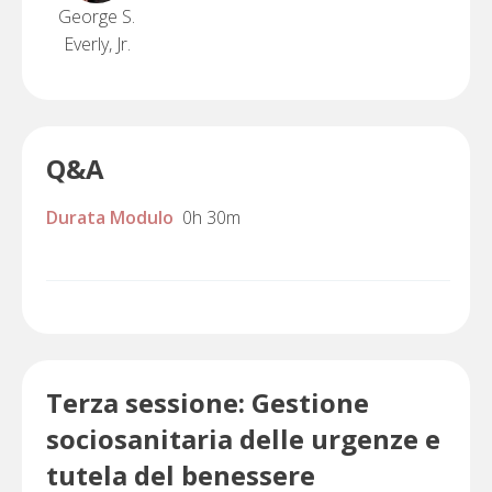
George S.
Everly, Jr.
Q&A
Durata Modulo
0h 30m
Terza sessione: Gestione
sociosanitaria delle urgenze e
tutela del benessere