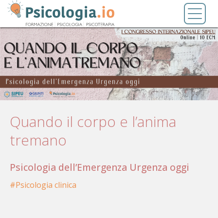
Salta
Toggl
al
naviga
contenuto
principale
Quando il corpo e l’anima
tremano
Psicologia dell’Emergenza Urgenza oggi
Psicologia clinica