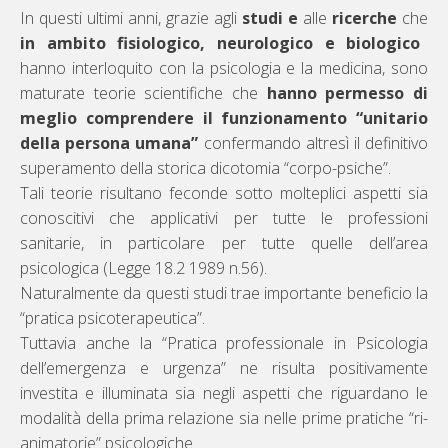
In questi ultimi anni, grazie agli
studi e
alle
ricerche
che
in ambito fisiologico, neurologico e biologico
hanno interloquito con la psicologia e la medicina, sono
maturate teorie scientifiche che
hanno permesso di
meglio comprendere il funzionamento “unitario
della persona umana”
confermando altresì il definitivo
superamento della storica dicotomia “corpo-psiche”.
Tali teorie risultano feconde sotto molteplici aspetti sia
conoscitivi che applicativi per tutte le professioni
sanitarie, in particolare per tutte quelle dell’area
psicologica (Legge 18.2 1989 n.56).
Naturalmente da questi studi trae importante beneficio la
“pratica psicoterapeutica”.
Tuttavia anche la “Pratica professionale in Psicologia
dell’emergenza e urgenza” ne risulta positivamente
investita e illuminata sia negli aspetti che riguardano le
modalità della prima relazione sia nelle prime pratiche “ri-
animatorie” psicologiche.