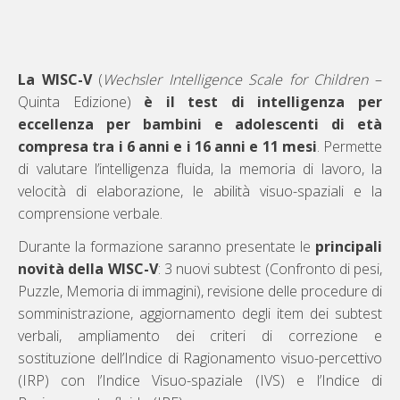
La WISC-V
(
Wechsler Intelligence Scale for Children
–
Quinta Edizione)
è il test di intelligenza per
eccellenza per bambini e adolescenti di età
compresa tra i 6 anni e i 16 anni e 11 mesi
. Permette
di valutare l’intelligenza fluida, la memoria di lavoro, la
velocità di elaborazione, le abilità visuo-spaziali e la
comprensione verbale.
Durante la formazione saranno presentate le
principali
novità della WISC-V
: 3 nuovi subtest (Confronto di pesi,
Puzzle, Memoria di immagini), revisione delle procedure di
somministrazione, aggiornamento degli item dei subtest
verbali, ampliamento dei criteri di correzione e
sostituzione dell’Indice di Ragionamento visuo-percettivo
(IRP) con l’Indice Visuo-spaziale (IVS) e l’Indice di