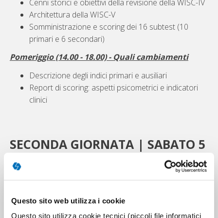
Cenni storici e obiettivi della revisione della WISC-IV
Architettura della WISC-V
Somministrazione e scoring dei 16 subtest (10
primari e 6 secondari)
Pomeriggio (14.00 - 18.00) - Quali cambiamenti
Descrizione degli indici primari e ausiliari
Report di scoring: aspetti psicometrici e indicatori
clinici
SECONDA GIORNATA | SABATO 5
OTTOBRE
Docenti: Margherita Lang e
Clara Michelotti
Questo sito web utilizza i cookie
Mattina (9.00 - 13.00)
-
Dalla lettura del report di
Questo sito utilizza cookie tecnici (piccoli file informatici