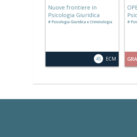
Nuove frontiere in
OPE
Psicologia Giuridica
Psi
Psicologia Giuridica e Criminologia
Psi
45
ECM
GRA