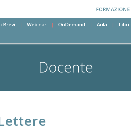
FORMAZIONE
i Brevi
Webinar
OnDemand
Aula
Libr
Docente
Lettere