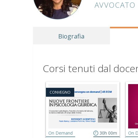
AVVOCATO
Biografia
Corsi tenuti dal doce
CONVEGNO
On Demand
30h 00m
On 