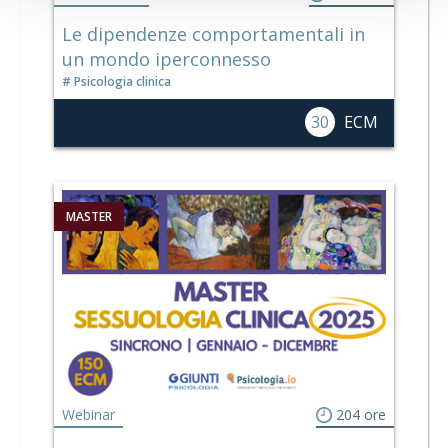
Le dipendenze comportamentali in
un mondo iperconnesso
Psicologia clinica
30
ECM
MASTER
Webinar
204 ore