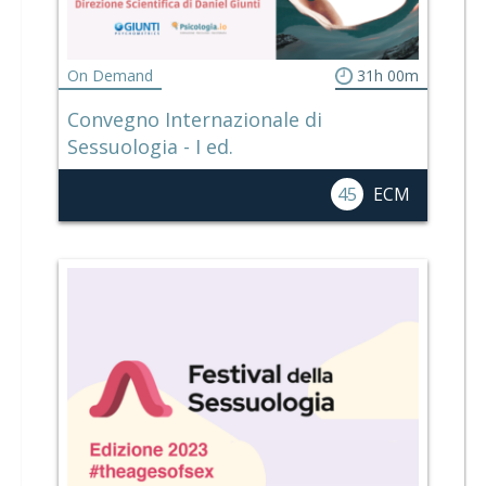
On Demand
31h 00m
Convegno Internazionale di
Sessuologia - I ed.
45
ECM