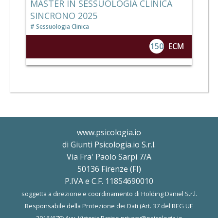
MASTER IN SESSUOLOGIA CLINICA
SINCRONO 2025
Sessuologia Clinica
150
ECM
www.psicologia.io
di Giunti Psicologia.io S.r.l.
Via Fra' Paolo Sarpi 7/A
50136 Firenze (FI)
P.IVA e C.F. 11854690010
soggetta a direzione e coordinamento di Holding Daniel S.r.l.
Responsabile della Protezione dei Dati (Art. 37 del REG UE