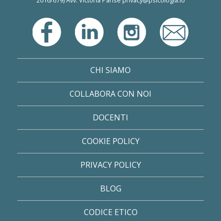
2016/679) Avv. Victoria Parise
privacy@psicologia.io
CHI SIAMO
COLLABORA CON NOI
DOCENTI
COOKIE POLICY
PRIVACY POLICY
BLOG
CODICE ETICO