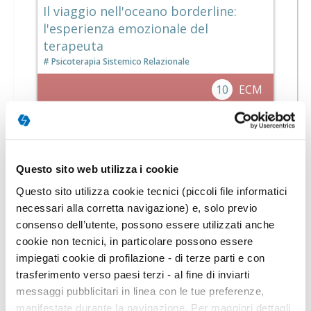
Il viaggio nell'oceano borderline:
l'esperienza emozionale del
terapeuta
Psicoterapia Sistemico Relazionale
10
ECM
FORMAZIONE BREVE
Questo sito web utilizza i cookie
Questo sito utilizza cookie tecnici (piccoli file informatici
necessari alla corretta navigazione) e, solo previo
consenso dell’utente, possono essere utilizzati anche
cookie non tecnici, in particolare possono essere
impiegati cookie di profilazione - di terze parti e con
trasferimento verso paesi terzi - al fine di inviarti
messaggi pubblicitari in linea con le tue preferenze,
On Demand
10h 30m
manifestate durante la navigazione. Per maggiori dettagli