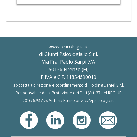
www.psicologia.io
di Giunti Psicologia.io S.r.l.
Via Fra' Paolo Sarpi 7/A
50136 Firenze (FI)
P.IVA e C.F. 11854690010
soggetta a direzione e coordinamento di Holding Daniel S.r.l.
Responsabile della Protezione dei Dati (Art. 37 del REG UE
2016/679) Avv. Victoria Parise
privacy@psicologia.io