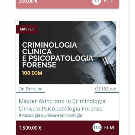
30
ECM
350,00 €
MASTER
On Demand
102 ore
Master Asincrono in Criminologia
Clinica e Psicopatologia Forense
Psicologia Giuridica e Criminologia
100
ECM
1.500,00 €