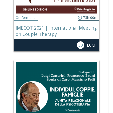
On Demand
73h 00m
IMECOT 2021 | International Meeting
on Couple Therapy
50
ECM