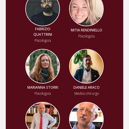
FABRIZIO
MITIA RENDINIELLO
QUATTRINI
Psicologo/a
Psicologo/a
MARIANNA STORRI
DANIELE ARACO
Psicologo/a
Medico chirurgo