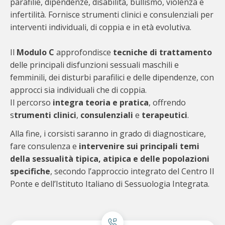
parafilie, dipendenze, disabilità, bullismo, violenza e
infertilità. Fornisce strumenti clinici e consulenziali per
interventi individuali, di coppia e in età evolutiva.
Il
Modulo C
approfondisce
tecniche di trattamento
delle principali disfunzioni sessuali maschili e
femminili, dei disturbi parafilici e delle dipendenze, con
approcci sia individuali che di coppia.
Il percorso
integra teoria e pratica
, offrendo
s
trumenti clinici
,
consulenziali
e
terapeutici
.
Alla fine, i corsisti saranno in grado di diagnosticare,
fare consulenza e
intervenire sui principali temi
della sessualità tipica, atipica e delle popolazioni
specifiche
, secondo l’approccio integrato del Centro Il
Ponte e dell’Istituto Italiano di Sessuologia Integrata.