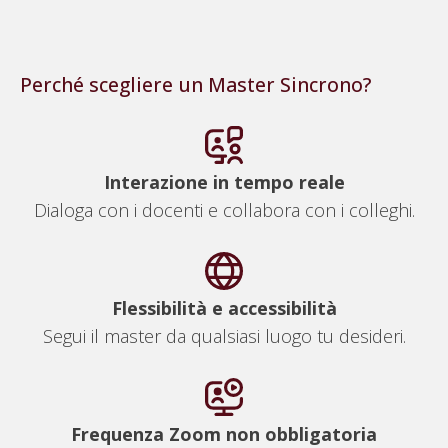
informazioni
per
INVIA
Perché scegliere un Master Sincrono?
Interazione in tempo reale
Dialoga con i docenti e collabora con i colleghi.
Flessibilità e accessibilità
Segui il master da qualsiasi luogo tu desideri.
Frequenza Zoom non obbligatoria