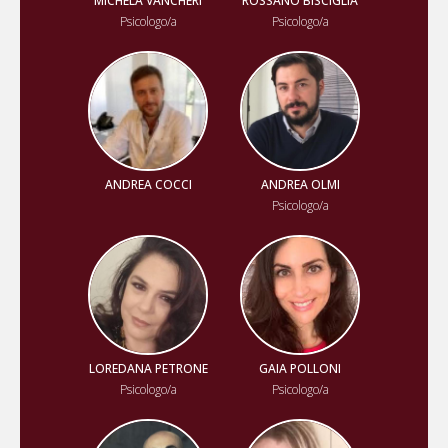
MICHELA VANCHERI
ROSSANO BISCIGLIA
Psicologo/a
Psicologo/a
ANDREA COCCI
ANDREA OLMI
Psicologo/a
LOREDANA PETRONE
GAIA POLLONI
Psicologo/a
Psicologo/a