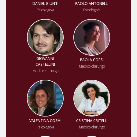
DANIEL GIUNTI
PAOLO ANTONELLI
Psicologo/a
Psicologo/a
GIOVANNI
PAOLA CORSI
CASTELLINI
Medico chirurgo
Medico chirurgo
VALENTINA COSMI
CRISTINA CRITELLI
Psicologo/a
Medico chirurgo