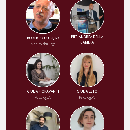
PIER ANDREA DELLA
ROBERTO CUTAJAR
CAMERA
Medico chirurgo
GIULIA FIORAVANTI
GIULIA LETO
Psicologo/a
Psicologo/a