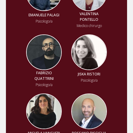
VALENTINA
EMANUELE PALAGI
PONTELLO
Psicologo/a
Medico chirurgo
FABRIZIO
JISKA RISTORI
QUATTRINI
Psicologo/a
Psicologo/a