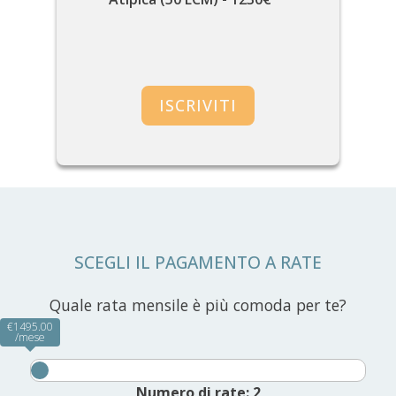
SCEGLI IL PAGAMENTO A RATE
Quale rata mensile è più comoda per te?
€1495.00
/mese
Numero di rate:
2