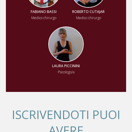
FABIANO BASSI
ROBERTO CUTAJAR
Medico chirurgo
Medico chirurgo
LAURA PICCININI
Psicologo/a
ISCRIVENDOTI PUOI
AVERE