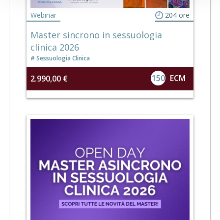
Webinar
204 ore
Master sincrono in sessuologia
clinica 2026
Sessuologia Clinica
150
ECM
2.990,00 €