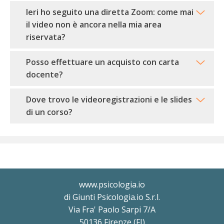
Ieri ho seguito una diretta Zoom: come mai
il video non è ancora nella mia area
riservata?
Posso effettuare un acquisto con carta
docente?
Dove trovo le videoregistrazioni e le slides
di un corso?
www.psicologia.io
di Giunti Psicologia.io S.r.l.
Via Fra' Paolo Sarpi 7/A
50136 Firenze (FI)