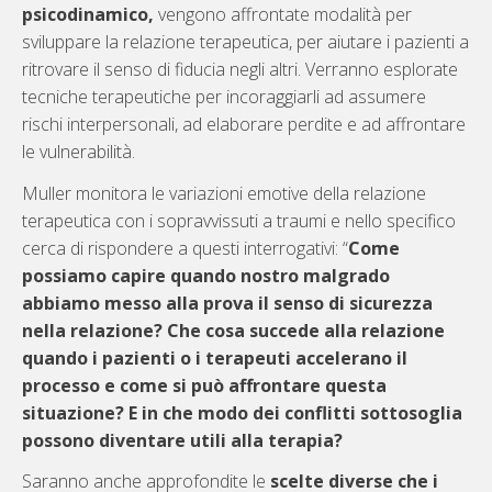
psicodinamico,
vengono affrontate modalità per
sviluppare la relazione terapeutica, per aiutare i pazienti a
ritrovare il senso di fiducia negli altri. Verranno esplorate
tecniche terapeutiche per incoraggiarli ad assumere
rischi interpersonali, ad elaborare perdite e ad affrontare
le vulnerabilità.
Muller monitora le variazioni emotive della relazione
terapeutica con i sopravvissuti a traumi e nello specifico
cerca di rispondere a questi interrogativi: “
Come
possiamo capire quando nostro malgrado
abbiamo messo alla prova il senso di sicurezza
nella relazione? Che cosa succede alla relazione
quando i pazienti o i terapeuti accelerano il
processo e come si può affrontare questa
situazione? E in che modo dei conflitti sottosoglia
possono diventare utili alla terapia?
Saranno anche approfondite le
scelte diverse che i