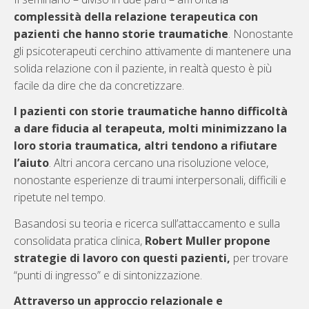
complessità della relazione terapeutica con
pazienti che hanno storie traumatiche
. Nonostante
gli psicoterapeuti cerchino attivamente di mantenere una
solida relazione con il paziente, in realtà questo è più
facile da dire che da concretizzare.
I pazienti con storie traumatiche hanno difficoltà
a dare fiducia al terapeuta, molti minimizzano la
loro storia traumatica, altri tendono a rifiutare
l’aiuto
. Altri ancora cercano una risoluzione veloce,
nonostante esperienze di traumi interpersonali, difficili e
ripetute nel tempo.
Basandosi su teoria e ricerca sull’attaccamento e sulla
consolidata pratica clinica,
Robert Muller propone
strategie di lavoro con questi pazienti,
per trovare
“punti di ingresso” e di sintonizzazione.
Attraverso un approccio relazionale e