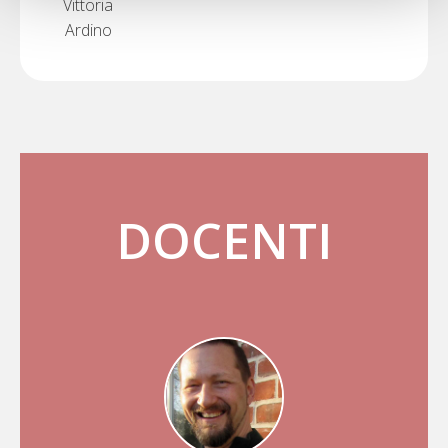
Vittoria
Ardino
DOCENTI