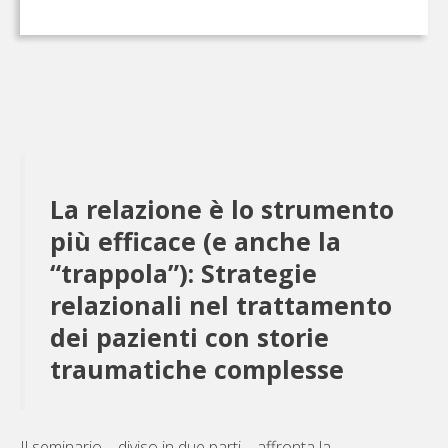
La relazione è lo strumento
più efficace (e anche la
“trappola”): Strategie
relazionali nel trattamento
dei pazienti con storie
traumatiche complesse
Il seminario – diviso in due parti – affronta la