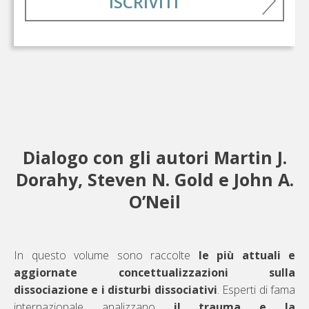
ISCRIVITI
Dialogo con gli autori Martin J.
Dorahy, Steven N. Gold e John A.
O’Neil
In questo volume sono raccolte
le più attuali e
aggiornate concettualizzazioni sulla
dissociazione e i disturbi dissociativi
. Esperti di fama
internazionale analizzano
il trauma e la