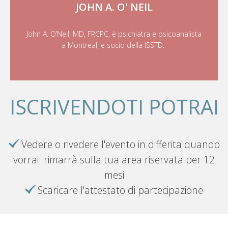
JOHN A. O' NEIL
John A. O’Neil, MD, FRCPC, è psichiatra e psicoanalista
a Montreal, e socio della ISSTD.
ISCRIVENDOTI POTRAI
Vedere o rivedere l'evento in differita quando
vorrai: rimarrà sulla tua area riservata per 12
mesi
Scaricare l'attestato di partecipazione