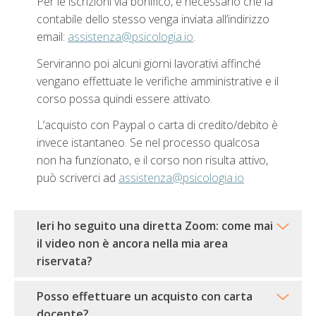
Per le iscrizioni via bonifico, è necessario che la
contabile dello stesso venga inviata all’indirizzo
email:
assistenza@psicologia.io
.
Serviranno poi alcuni giorni lavorativi affinché
vengano effettuate le verifiche amministrative e il
corso possa quindi essere attivato.
L’acquisto con Paypal o carta di credito/debito è
invece istantaneo. Se nel processo qualcosa
non ha funzionato, e il corso non risulta attivo,
può scriverci ad
assistenza@psicologia.io
Ieri ho seguito una diretta Zoom: come mai
il video non è ancora nella mia area
riservata?
Posso effettuare un acquisto con carta
docente?