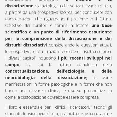
dissociazione
, sia patologica che senza rilevanza clinica,
a partire da una prospettiva storica, per concludere con
considerazioni che riguardano il presente e il futuro.
Obiettivo dei curatori è fornire al lettore
una base
scientifica e un punto di riferimento esauriente
per la comprensione della dissociazione e dei
disturbi dissociativi
considerando le questioni attuali,
le prospettive, le formulazioni teoriche e i risultati empirici.
I diversi capitoli includono
i più recenti sviluppi nel
campo
, tra cui la natura complessa della
concettualizzazione, dell’eziologia e della
neurobiologia della dissociazione;
le varie
manifestazioni in forme patologiche e in forme che non
hanno una rilevanza clinica; le diverse prospettive su
come la dissociazione dovrebbe essere compresa.
Il libro è essenziale per i clinici, i ricercatori, i teorici, gli
studenti di psicologia clinica, psichiatria e psicoterapia e