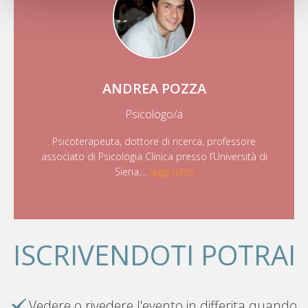
ANDREA POZZA
Psicologo/a
Psicoterapeuta, dottore di ricerca, professore
associato di Psicologia Clinica presso l’Università di
Siena....
leggi tutto
ISCRIVENDOTI POTRAI
Vedere o rivedere l'evento in differita quando