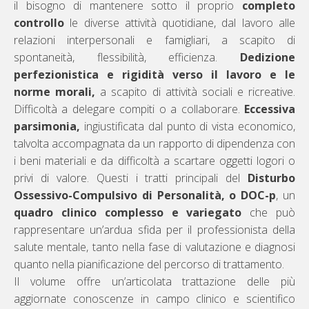
il bisogno di mantenere sotto il proprio
completo
controllo
le diverse attività quotidiane, dal lavoro alle
relazioni interpersonali e famigliari, a scapito di
spontaneità, flessibilità, efficienza.
Dedizione
perfezionistica e rigidità verso il lavoro e le
norme morali,
a scapito di attività sociali e ricreative.
Difficoltà a delegare compiti o a collaborare.
Eccessiva
parsimonia,
ingiustificata dal punto di vista economico,
talvolta accompagnata da un rapporto di dipendenza con
i beni materiali e da difficoltà a scartare oggetti logori o
privi di valore. Questi i tratti principali del
Disturbo
Ossessivo-Compulsivo di Personalità, o DOC-p
, un
quadro clinico complesso e variegato
che può
rappresentare un’ardua sfida per il professionista della
salute mentale, tanto nella fase di valutazione e diagnosi
quanto nella pianificazione del percorso di trattamento.
Il volume offre un’articolata trattazione delle più
aggiornate conoscenze in campo clinico e scientifico