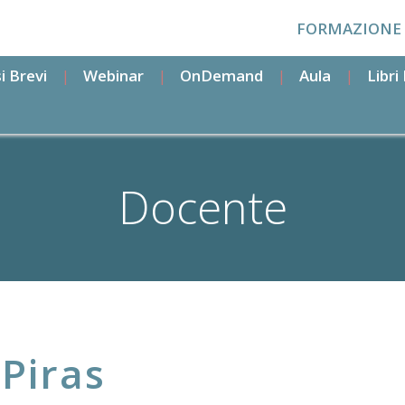
FORMAZIONE
i Brevi
Webinar
OnDemand
Aula
Libr
Docente
Piras