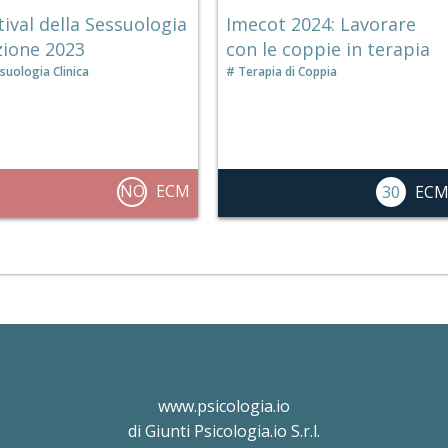
tival della Sessuologia
Imecot 2024: Lavorare
zione 2023
con le coppie in terapia
suologia Clinica
Terapia di Coppia
NO
ECM
30
EC
www.psicologia.io
di Giunti Psicologia.io S.r.l.