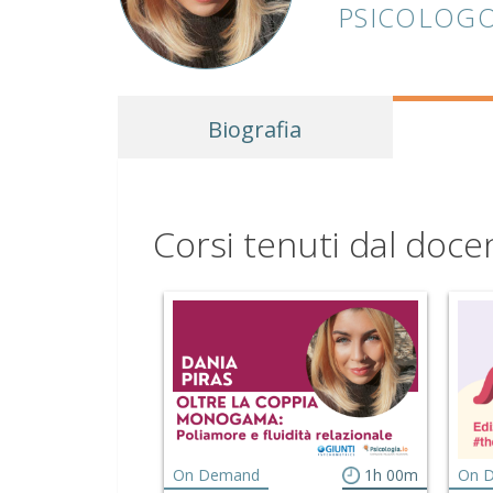
PSICOLOGO
Biografia
Corsi tenuti dal doce
On Demand
1h 00m
On 