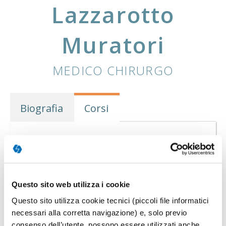
Lazzarotto
Muratori
MEDICO CHIRURGO
Biografia
Corsi
Corsi tenuti dal docente
Questo sito web utilizza i cookie
CONVEGNO
Questo sito utilizza cookie tecnici (piccoli file informatici
necessari alla corretta navigazione) e, solo previo
consenso dell’utente, possono essere utilizzati anche