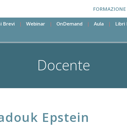
FORMAZIONE
i Brevi
Webinar
OnDemand
Aula
Libr
Docente
adouk Epstein