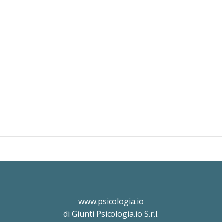
www.psicologia.io
di Giunti Psicologia.io S.r.l.