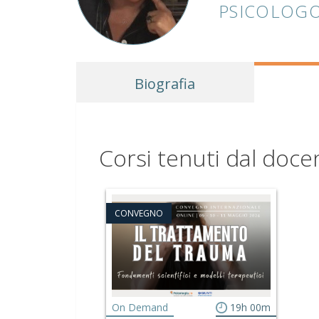
PSICOLOGO
Biografia
Corsi tenuti dal doce
CONVEGNO
On Demand
19h 00m