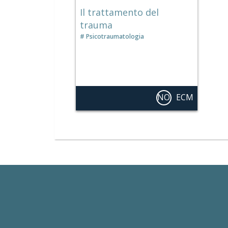
Il trattamento del
trauma
Psicotraumatologia
NO
ECM