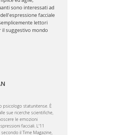
anti sono interessati ad
ell'espressione facciale
 semplicemente lettori
r il suggestivo mondo
AN
 psicologo statunitense. È
lle sue ricerche scientifiche,
onoscere le emozioni
spressioni facciali. L'11
 secondo il Time Magazine,