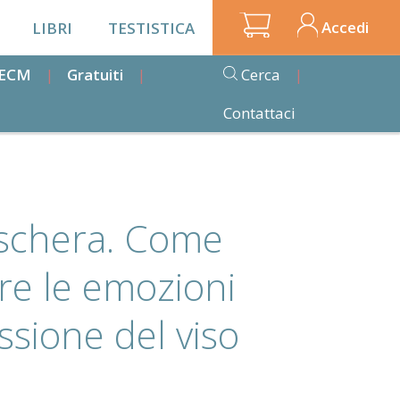
Accedi
LIBRI
TESTISTICA
i ECM
Gratuiti
Cerca
Contattaci
aschera. Come
re le emozioni
ssione del viso