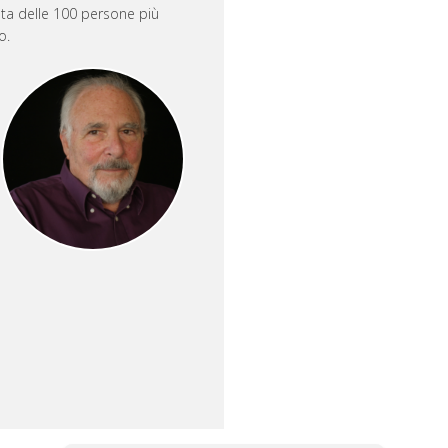
ista delle 100 persone più
o.