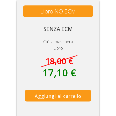
Libro NO ECM
SENZA ECM
Giù la maschera
Libro
18,00 €
17,10 €