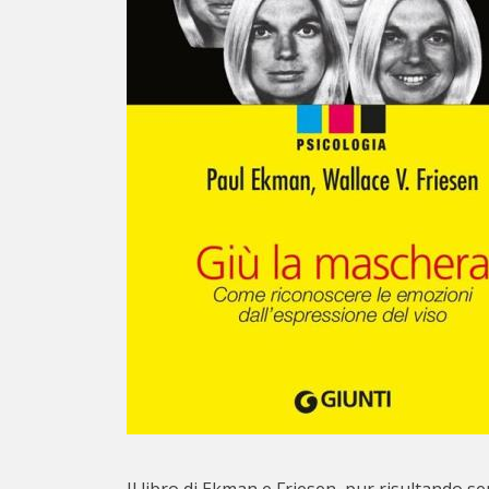
Il libro di Ekman e Friesen, pur risultando se