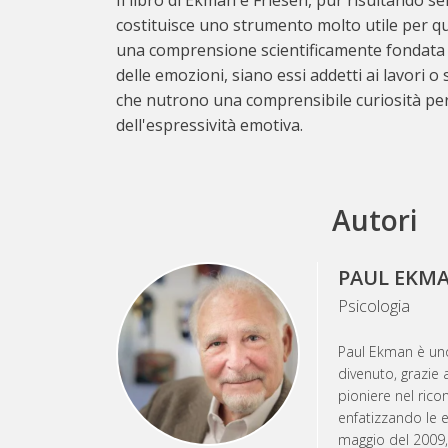
costituisce uno strumento molto utile per qu
una comprensione scientificamente fondata d
delle emozioni, siano essi addetti ai lavori o
che nutrono una comprensibile curiosità pe
dell'espressività emotiva.
Autori
PAUL EKM
Psicologia
Paul Ekman è uno
divenuto, grazie a
pioniere nel ric
enfatizzando le e
maggio del 2009,