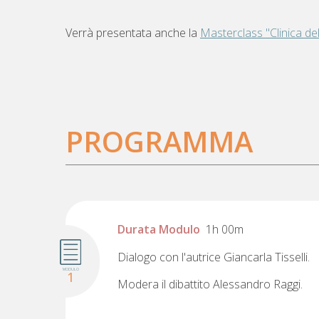
Verrà presentata anche la
Masterclass "Clinica del
PROGRAMMA
Durata Modulo
1h 00m
Dialogo con l'autrice Giancarla Tisselli.
MODULO
1
Modera il dibattito Alessandro Raggi.