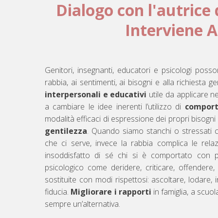
Dialogo con l'autrice d
Interviene 
Genitori, insegnanti, educatori e psicologi poss
rabbia, ai sentimenti, ai bisogni e alla richiesta 
interpersonali e educativi
utile da applicare ne
a cambiare le idee inerenti l’utilizzo di
comport
modalità efficaci di espressione dei propri bisogni
gentilezza
. Quando siamo stanchi o stressati 
che ci serve, invece la rabbia complica le relazi
insoddisfatto di sé chi si è comportato con 
psicologico come deridere, criticare, offendere,
sostituite con modi rispettosi: ascoltare, lodare
fiducia.
Migliorare i rapporti
in famiglia, a scuola
sempre un’alternativa.