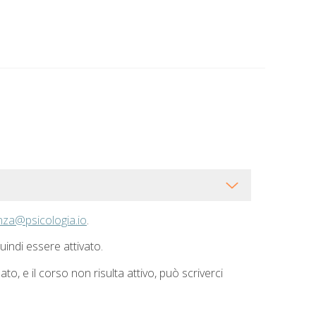
nza@psicologia.io
.
uindi essere attivato.
, e il corso non risulta attivo, può scriverci