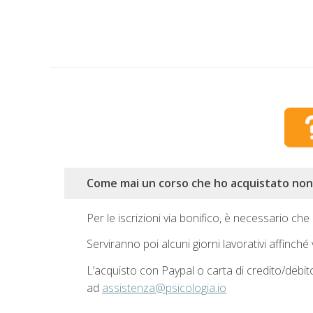
Come mai un corso che ho acquistato non 
Per le iscrizioni via bonifico, è necessario che 
Serviranno poi alcuni giorni lavorativi affinché
L’acquisto con Paypal o carta di credito/debit
ad
assistenza@psicologia.io