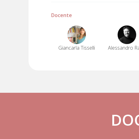
Docente
Giancarla Tisselli
Alessandro Ra
DO