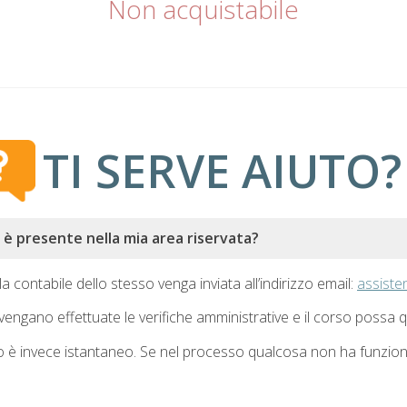
Non acquistabile
TI SERVE AIUTO?
è presente nella mia area riservata?
la contabile dello stesso venga inviata all’indirizzo email:
assiste
 vengano effettuate le verifiche amministrative e il corso possa q
o è invece istantaneo. Se nel processo qualcosa non ha funzionato