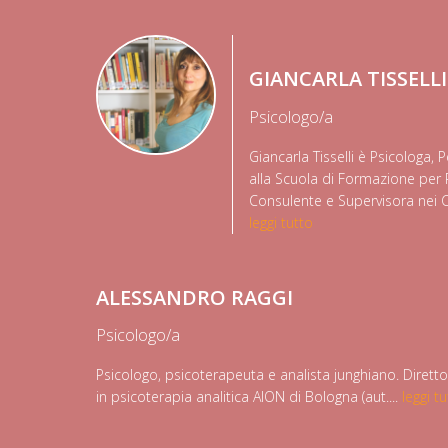
GIANCARLA TISSELLI
Psicologo/a
Giancarla Tisselli è Psicologa,
alla Scuola di Formazione per 
Consulente e Supervisora nei C
leggi tutto
ALESSANDRO RAGGI
Psicologo/a
Psicologo, psicoterapeuta e analista junghiano. Diretto
in psicoterapia analitica AION di Bologna (aut....
leggi t