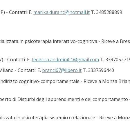
) - Contatti: E.
marika.duranti@hotmail.it
T. 3485288899
lizzata in psicoterapia interattivo-cognitiva - Riceve a Bres
) - Contatti: E.
federica.andreini01@gmail.com
T. 339705271
Milano - Contatti: E.
branci67@libero.it
T. 3337596440
 indirizzo cognitivo-comportamentale - Riceve a Monza Brianz
sperto di Disturbi degli apprendimenti e del comportamento - 
0
lizzata in psicoterapia sistemico relazionale - Riceve a Monz