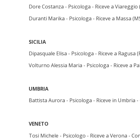
Dore Costanza - Psicologa - Riceve a Viareggio (P
Duranti Marika - Psicologa - Riceve a Massa (MS)
SICILIA
Dipasquale Elisa - Psicologa - Riceve a Ragusa (R
Volturno Alessia Maria - Psicologa - Riceve a Pal
UMBRIA
Battista Aurora - Psicologa - Riceve in Umbria - 
VENETO
Tosi Michele - Psicologo - Riceve a Verona - Cont