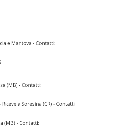
cia e Mantova - Contatti:
9
a (MB) - Contatti:
Riceve a Soresina (CR) - Contatti:
a (MB) - Contatti: