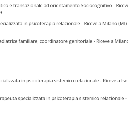
tico e transazionale ad orientamento Sociocognitivo - Riceve
9
ializzata in psicoterapia relazionale - Riceve a Milano (MI) -
iatrice familiare, coordinatore genitoriale - Riceve a Milano
5
lizzata in psicoterapia sistemico relazionale - Riceve a Isern
apeuta specializzata in psicoterapia sistemico relazionale - Ri