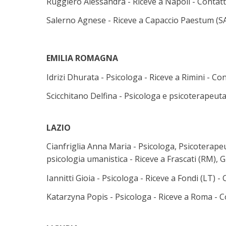
Ruggiero Alessandra - Riceve a Napoli - Contatt
Salerno Agnese - Riceve a Capaccio Paestum (SA)
EMILIA ROMAGNA
Idrizi Dhurata - Psicologa - Riceve a Rimini - Co
Scicchitano Delfina - Psicologa e psicoterapeuta
LAZIO
Cianfriglia Anna Maria - Psicologa, Psicoterapeu
psicologia umanistica - Riceve a Frascati (RM), G
Iannitti Gioia - Psicologa - Riceve a Fondi (LT) - 
Katarzyna Popis - Psicologa - Riceve a Roma - Co