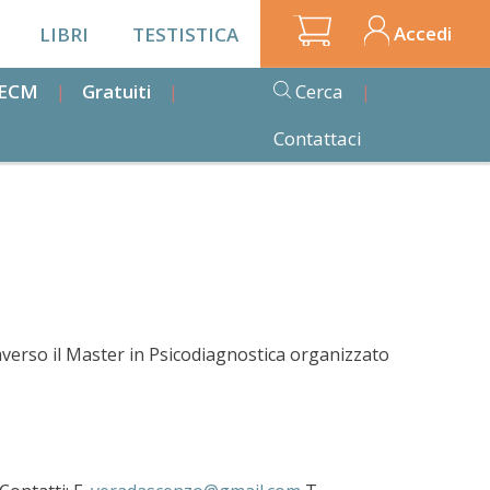
Accedi
LIBRI
TESTISTICA
i ECM
Gratuiti
Cerca
Contattaci
n
averso il Master in Psicodiagnostica organizzato