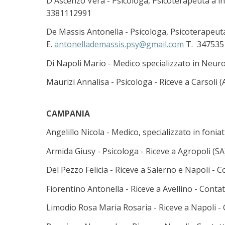
D'Ascenzo Vera - Psicologa, Psicoterapeuta a in
3381112991
De Massis Antonella - Psicologa, Psicoterapeuta 
E.
antonellademassis.psy@gmail.com
T. 347535
Di Napoli Mario - Medico specializzato in Neuro
Maurizi Annalisa - Psicologa - Riceve a Carsoli (A
CAMPANIA
Angelillo Nicola - Medico, specializzato in foniatr
Armida Giusy - Psicologa - Riceve a Agropoli (SA),
Del Pezzo Felicia - Riceve a Salerno e Napoli - Co
Fiorentino Antonella - Riceve a Avellino - Contatt
Limodio Rosa Maria Rosaria - Riceve a Napoli - C