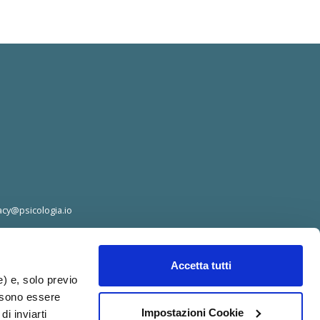
acy@psicologia.io
Accetta tutti
e) e, solo previo
ossono essere
Impostazioni Cookie
di inviarti