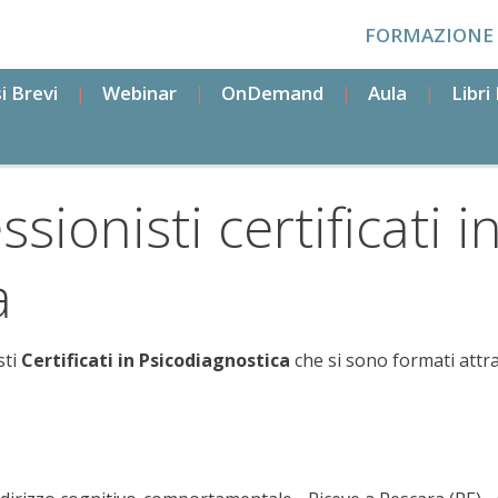
FORMAZIONE
i Brevi
Webinar
OnDemand
Aula
Libr
sionisti certificati i
a
sti
Certificati in Psicodiagnostica
che si sono formati attr