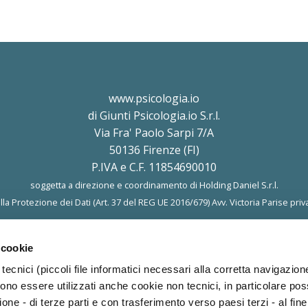
www.psicologia.io
di Giunti Psicologia.io S.r.l.
Via Fra' Paolo Sarpi 7/A
50136 Firenze (FI)
P.IVA e C.F. 11854690010
soggetta a direzione e coordinamento di Holding Daniel S.r.l.
a Protezione dei Dati (Art. 37 del REG UE 2016/679) Avv. Victoria Parise
priv
 cookie
tecnici (piccoli file informatici necessari alla corretta navigazion
ono essere utilizzati anche cookie non tecnici, in particolare p
ione - di terze parti e con trasferimento verso paesi terzi - al fine 