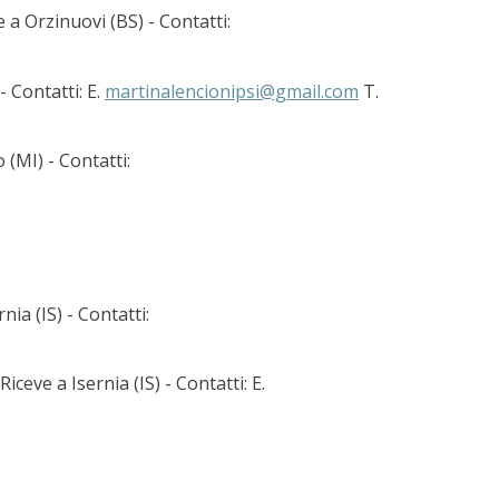
 a Orzinuovi (BS) - Contatti:
 Contatti: E.
martinalencionipsi@gmail.com
T.
 (MI) - Contatti:
ia (IS) - Contatti:
ceve a Isernia (IS) - Contatti: E.