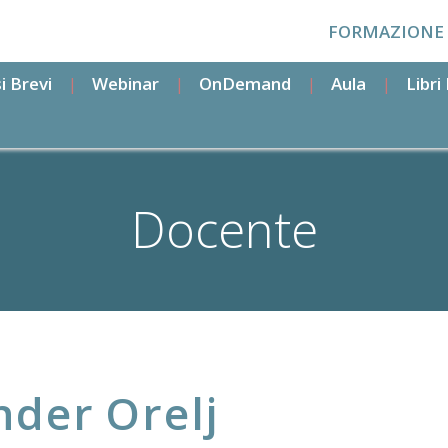
FORMAZIONE
i Brevi
Webinar
OnDemand
Aula
Libr
Docente
nder
Orelj