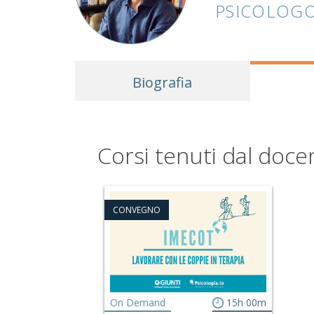
PSICOLOGO
Biografia
Corsi tenuti dal doce
CONVEGNO
On Demand
15h 00m