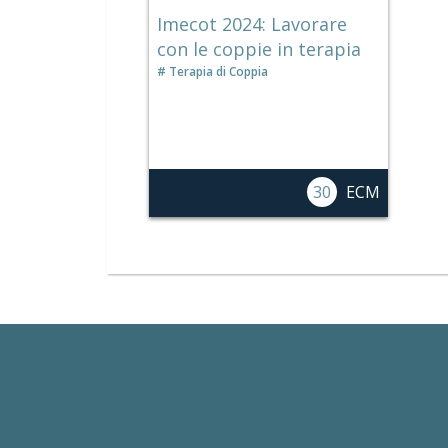
Imecot 2024: Lavorare
con le coppie in terapia
Terapia di Coppia
30
ECM