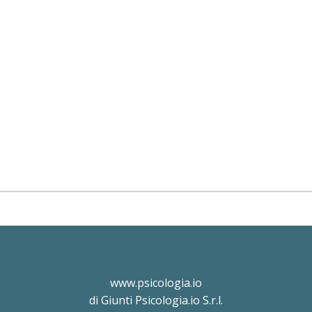
www.psicologia.io
di Giunti Psicologia.io S.r.l.