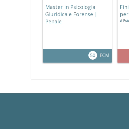
Master in Psicologia
Fini
Giuridica e Forense |
per
Penale
Psi
50
ECM