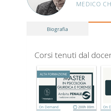
MEDICO C
Biografia
Corsi tenuti dal doce
ALTA FORMAZIONE
On Demand
200h 00m
On 