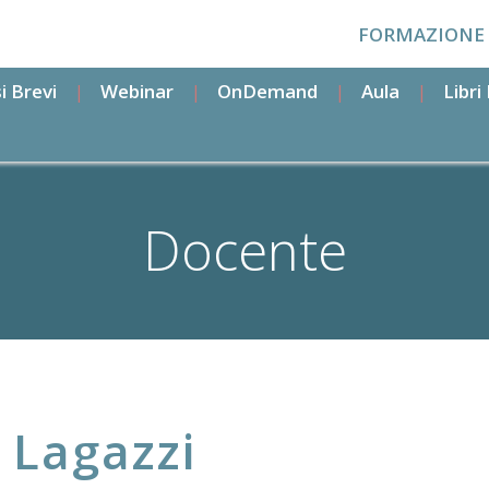
FORMAZIONE
i Brevi
Webinar
OnDemand
Aula
Libr
Docente
o
Lagazzi